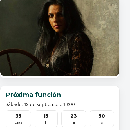
Próxima función
Sábado, 12 de septiembre 13:00
35
15
23
49
días
h
min
s