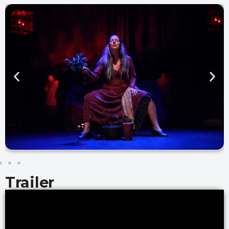
Trailer