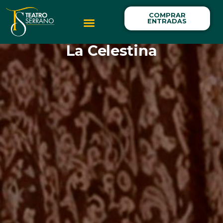
COMPRAR
ENTRADAS
Información General
La Celestina